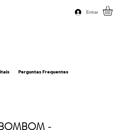
Entrar
itais
Perguntas Frequentes
a BOMBOM -