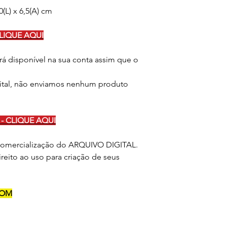
(L) x 6,5(A) cm
LIQUE AQUI
rá disponível na sua conta assim que o
ital, não enviamos nenhum produto
- CLIQUE AQUI
 comercialização do ARQUIVO DIGITAL.
reito ao uso para criação de seus
BOM