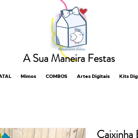
A Sua Maneira Festas
ATAL
Mimos
COMBOS
Artes Digitais
Kits Dig
Caixinh