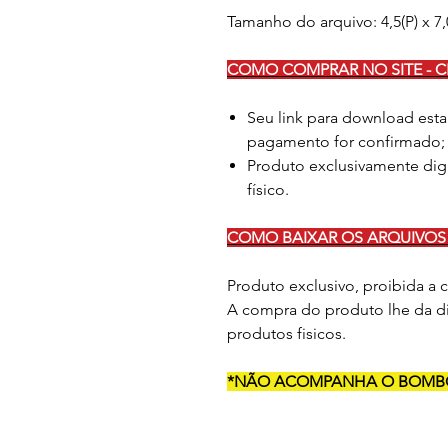
Tamanho do arquivo: 4,5(P) x 7,0
COMO COMPRAR NO SITE - C
Seu link para download esta
pagamento for confirmado;
Produto exclusivamente dig
físico.
COMO BAIXAR OS ARQUIVOS 
Produto exclusivo, proibida a
A compra do produto lhe da di
produtos fisicos.
*NÃO ACOMPANHA O BOM