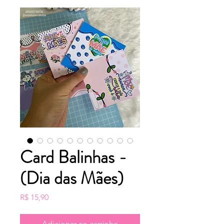
Card Balinhas -
(Dia das Mães)
Preço
R$ 15,90
Adicionar ao carrinho