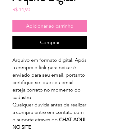
Preço
R$ 14,90
Adicionar ao carrinho
Comprar
Arquivo em formato digital. Após
a compra o link para baixar é
enviado para seu email, portanto
certifique-se que seu email
esteja correto no momento do
cadastro.
Qualquer duvida antes de realizar
a compra entre em contato com
o suporte atraves do
CHAT AQUI
NO SITE