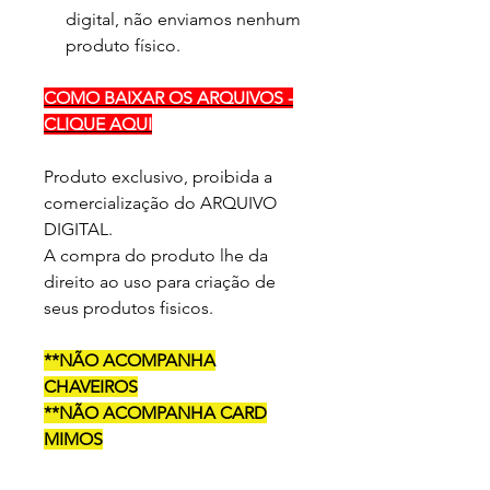
digital, não enviamos nenhum
produto físico.
COMO BAIXAR OS ARQUIVOS -
CLIQUE AQUI
Produto exclusivo, proibida a
comercialização do ARQUIVO
DIGITAL.
A compra do produto lhe da
direito ao uso para criação de
seus produtos fisicos.
**NÃO ACOMPANHA
CHAVEIROS
**NÃO ACOMPANHA CARD
MIMOS