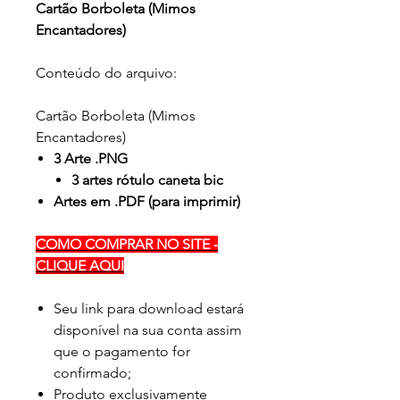
Cartão Borboleta (Mimos
Encantadores)
Conteúdo do arquivo:
Cartão Borboleta (Mimos
Encantadores)
3 Arte .
PNG
3 artes rótulo caneta bic
Artes em .PDF (para imprimir)
COMO COMPRAR NO SITE -
CLIQUE AQUI
Seu link para download estará
disponível na sua conta assim
que o pagamento for
confirmado;
Produto exclusivamente