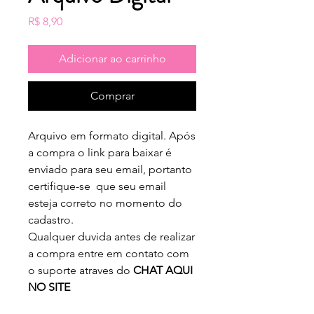
Preço
R$ 8,90
Adicionar ao carrinho
Comprar
Arquivo em formato digital. Após
a compra o link para baixar é
enviado para seu email, portanto
certifique-se que seu email
esteja correto no momento do
cadastro.
Qualquer duvida antes de realizar
a compra entre em contato com
o suporte atraves do
CHAT AQUI
NO SITE