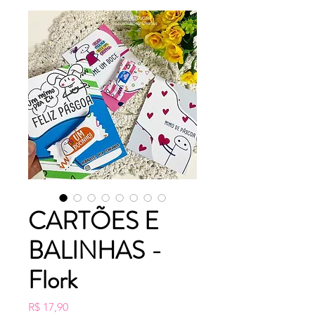
CARTÕES E
BALINHAS -
Flork
Preço
R$ 17,90