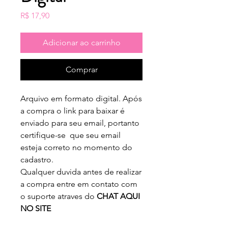
Preço
R$ 17,90
Adicionar ao carrinho
Comprar
Arquivo em formato digital. Após
a compra o link para baixar é
enviado para seu email, portanto
certifique-se que seu email
esteja correto no momento do
cadastro.
Qualquer duvida antes de realizar
a compra entre em contato com
o suporte atraves do
CHAT AQUI
NO SITE