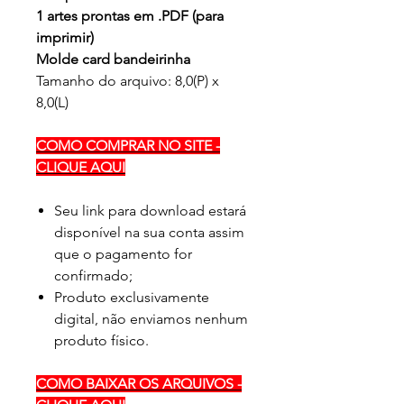
1 artes prontas em .PDF (para
imprimir)
Molde card bandeirinha
Tamanho do arquivo: 8,0(P) x
8,0(L)
COMO COMPRAR NO SITE -
CLIQUE AQUI
Seu link para download estará
disponível na sua conta assim
que o pagamento for
confirmado;
Produto exclusivamente
digital, não enviamos nenhum
produto físico.
COMO BAIXAR OS ARQUIVOS -