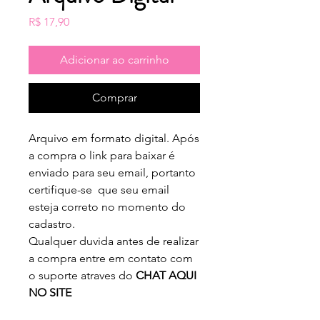
Preço
R$ 17,90
Adicionar ao carrinho
Comprar
Arquivo em formato digital. Após
a compra o link para baixar é
enviado para seu email, portanto
certifique-se que seu email
esteja correto no momento do
cadastro.
Qualquer duvida antes de realizar
a compra entre em contato com
o suporte atraves do
CHAT AQUI
NO SITE