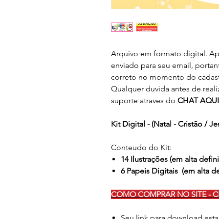
Arquivo em formato digital. Ap
enviado para seu email, portan
correto no momento do cadast
Qualquer duvida antes de real
suporte atraves do
CHAT AQUI
Kit Digital - (Natal - Cristão / Je
Conteudo do Kit:
14 Ilustrações (em alta defin
6 Papeis Digitais (em alta d
COMO COMPRAR NO SITE - C
Seu link para download esta