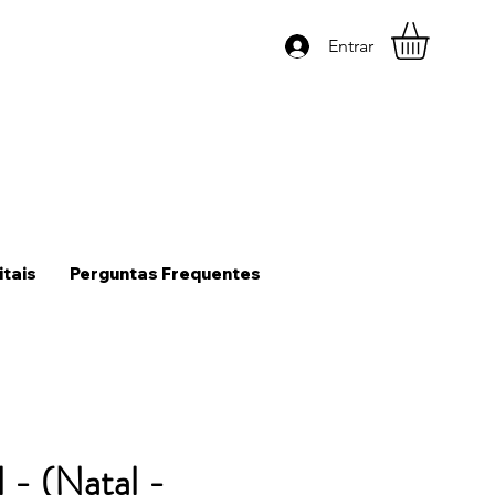
Entrar
itais
Perguntas Frequentes
l - (Natal -