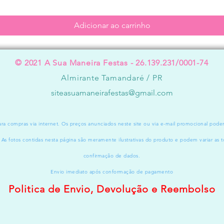
Adicionar ao carrinho
© 2021 A Sua Maneira Festas - 26.139.231/0001-74
Almirante Tamandaré / PR
siteasuamaneirafestas@gmail.com
a compras via internet. Os preços anunciados neste site ou via e-mail promocional pode
. As fotos contidas nesta página são meramente ilustrativas do produto e podem variar as t
confirmação de dados.
Envio imediato após conformação de pagamento
Politica de Envio, Devolução e Reembolso