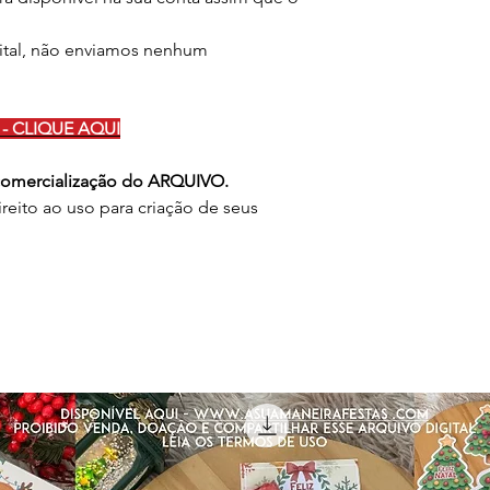
ital, não enviamos nenhum
- CLIQUE AQUI
 comercialização do ARQUIVO.
reito ao uso para criação de seus