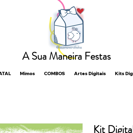
A Sua Maneira Festas
ATAL
Mimos
COMBOS
Artes Digitais
Kits Dig
Kit Digita