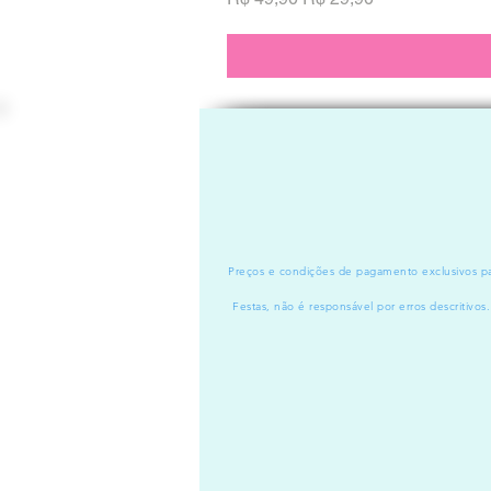
Preços e condições de pagamento exclusivos par
Festas, não é responsável por erros descritivos