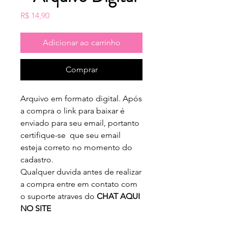
Preço
R$ 14,90
Adicionar ao carrinho
Comprar
Arquivo em formato digital. Após
a compra o link para baixar é
enviado para seu email, portanto
certifique-se que seu email
esteja correto no momento do
cadastro.
Qualquer duvida antes de realizar
a compra entre em contato com
o suporte atraves do
CHAT AQUI
NO SITE