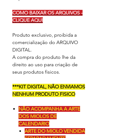
COMO BAIXAR OS ARQUIVOS -
CLIQUE AQUI
Produto exclusivo, proibida a
comercialização do ARQUIVO
DIGITAL.
A compra do produto lhe da
direito ao uso para criação de
seus produtos fisicos.
***KIT DIGITAL, NÃO ENVIAMOS
NENHUM PRODUTO FISICO
NÃO ACOMPANHA A ARTE
DOS MIOLOS DE
CALENDARIO
ARTE DO MIOLO VENDIDA