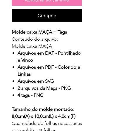
Comprar
Molde caixa MAÇA + Tags
Conteúdo do arquivo:
Molde caixa MAÇA
Arquivos em DXF - Pontilhado
e Vinco
Arquivos em PDF - Colorido e
Linhas
Arquivos em SVG
2 arquivos da Maça - PNG
4 tags - PNG
Tamanho do molde montado:
8,0cm(A) x 10,0cm(L) x 4,0cm(P)
Quantidade de folhas necessárias
por molde - 01 folhas