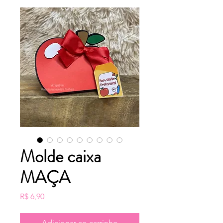
Molde caixa
MAÇA
Preço
R$ 6,90
Adicionar ao carrinho