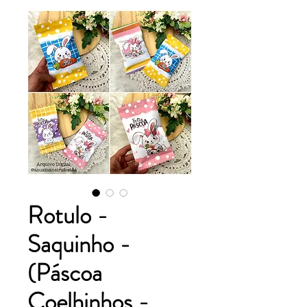
Rotulo -
Saquinho -
(Páscoa
Coelhinhos -