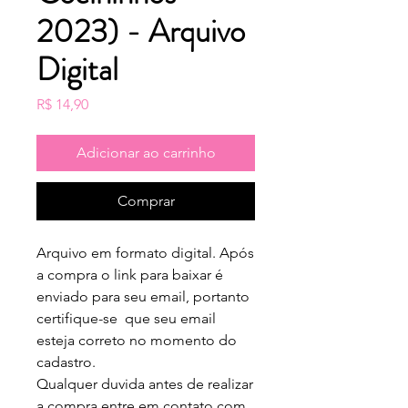
2023) - Arquivo
Digital
Preço
R$ 14,90
Adicionar ao carrinho
Comprar
Arquivo em formato digital. Após
a compra o link para baixar é
enviado para seu email, portanto
certifique-se que seu email
esteja correto no momento do
cadastro.
Qualquer duvida antes de realizar
a compra entre em contato com