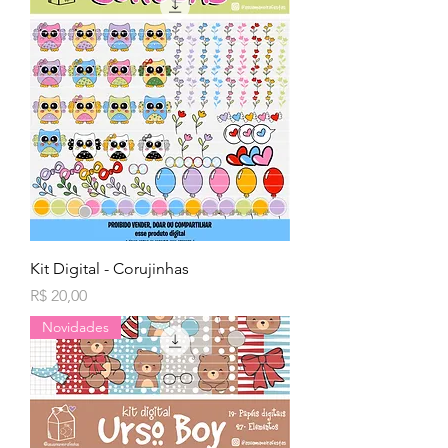
Kit Digital - Corujinhas
Preço
R$ 20,00
Novidades