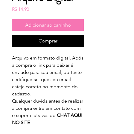
Preço
R$ 14,90
Adicionar ao carrinho
Comprar
Arquivo em formato digital. Após
a compra o link para baixar é
enviado para seu email, portanto
certifique-se que seu email
esteja correto no momento do
cadastro.
Qualquer duvida antes de realizar
a compra entre em contato com
o suporte atraves do
CHAT AQUI
NO SITE