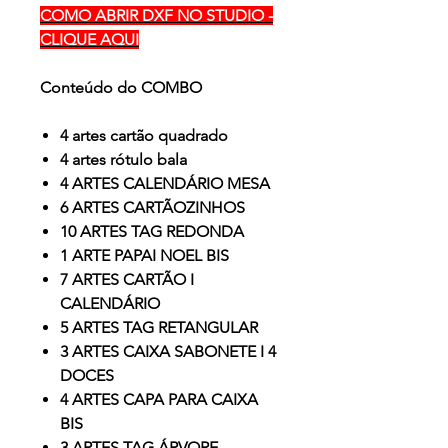
COMO ABRIR DXF NO STUDIO -
CLIQUE AQUI
Conteúdo do COMBO
4 artes cartão quadrado
4 artes rótulo bala
4 ARTES CALENDÁRIO MESA
6 ARTES CARTÃOZINHOS
10 ARTES TAG REDONDA
1 ARTE PAPAI NOEL BIS
7 ARTES CARTÃO I
CALENDÁRIO
5 ARTES TAG RETANGULAR
3 ARTES CAIXA SABONETE I 4
DOCES
4 ARTES CAPA PARA CAIXA
BIS
3 ARTES TAG ÁRVORE