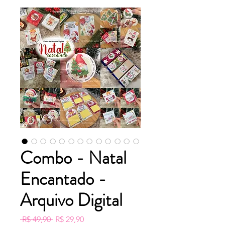
Combo - Natal
Encantado -
Arquivo Digital
Preço
Preço
 R$ 49,90 
R$ 29,90