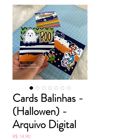
Cards Balinhas -
(Hallowen) -
Arquivo Digital
Preço
R$ 14,90