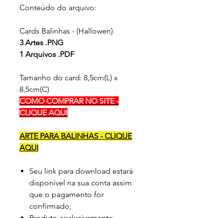
Conteúdo do arquivo:
Cards Balinhas - (Hallowen)
3 Artes .PNG
1 Arquivos .PDF
Tamanho do card: 8,5cm(L) x
8,5cm(C)
COMO COMPRAR NO SITE -
CLIQUE AQUI
ARTE PARA BALINHAS - CLIQUE
AQUI
Seu link para download estará
disponível na sua conta assim
que o pagamento for
confirmado;
Produto exclusivamente