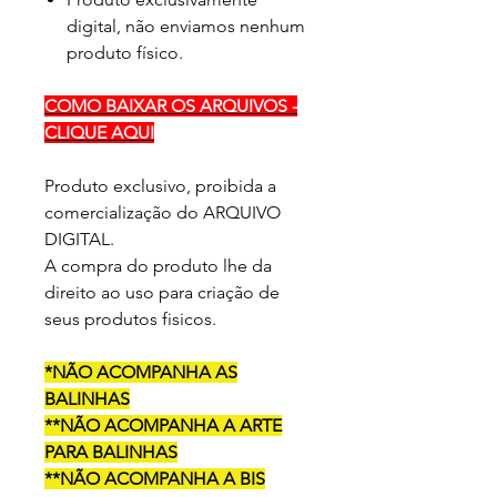
digital, não enviamos nenhum
produto físico.
COMO BAIXAR OS ARQUIVOS -
CLIQUE AQUI
Produto exclusivo, proibida a
comercialização do ARQUIVO
DIGITAL.
A compra do produto lhe da
direito ao uso para criação de
seus produtos fisicos.
*NÃO ACOMPANHA AS
BALINHAS
**NÃO ACOMPANHA A ARTE
PARA BALINHAS
**NÃO ACOMPANHA A BIS