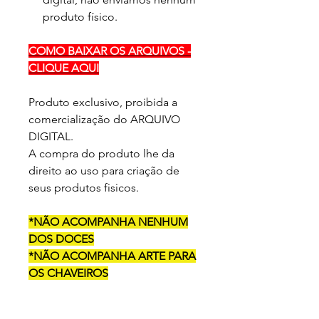
produto físico.
COMO BAIXAR OS ARQUIVOS -
CLIQUE AQUI
Produto exclusivo, proibida a
comercialização do ARQUIVO
DIGITAL.
A compra do produto lhe da
direito ao uso para criação de
seus produtos fisicos.
*NÃO ACOMPANHA NENHUM
DOS DOCES
*NÃO ACOMPANHA ARTE PARA
OS CHAVEIROS