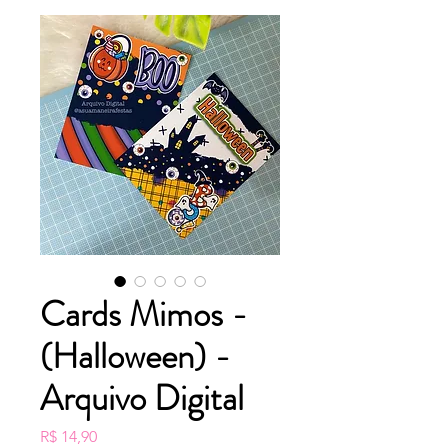
Cards Mimos -
(Halloween) -
Arquivo Digital
Preço
R$ 14,90