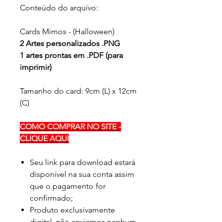
Conteúdo do arquivo:
Cards Mimos - (Halloween)
2 Artes personalizados .PNG
1 artes prontas em .PDF (para
imprimir)
Tamanho do card: 9cm (L) x 12cm
(C)
COMO COMPRAR NO SITE -
CLIQUE AQUI
Seu link para download estará
disponível na sua conta assim
que o pagamento for
confirmado;
Produto exclusivamente
digital, não enviamos nenhum