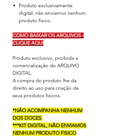
Produto exclusivamente
digital, não enviamos nenhum
produto físico.
COMO BAIXAR OS ARQUIVOS -
CLIQUE AQUI
Produto exclusivo, proibida a
comercialização do ARQUIVO
DIGITAL.
A compra do produto lhe da
direito ao uso para criação de
seus produtos fisicos.
*NÃO ACOMPANHA NENHUM
DOS DOCES.
***KIT DIGITAL, NÃO ENVIAMOS
NENHUM PRODUTO FISICO