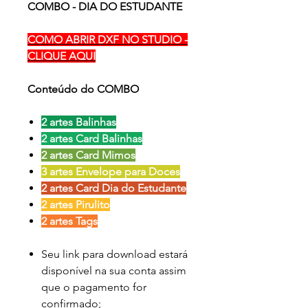
COMBO - DIA DO ESTUDANTE
COMO ABRIR DXF NO STUDIO -
CLIQUE AQUI
Conteúdo do COMBO
2 artes Balinhas
2 artes Card Balinhas
2 artes Card Mimos
3 artes Envelope para Doces
2 artes Card Dia do Estudante
2 artes Pirulito
2 artes Tags
Seu link para download estará
disponível na sua conta assim
que o pagamento for
confirmado;