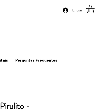
Entrar
itais
Perguntas Frequentes
Pirulito -