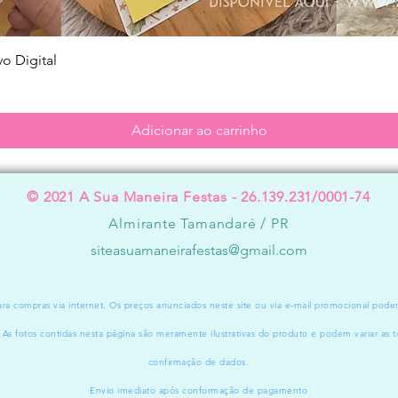
Visualização rápida
o Digital
Adicionar ao carrinho
© 2021 A Sua Maneira Festas - 26.139.231/0001-74
Almirante Tamandaré / PR
siteasuamaneirafestas@gmail.com
a compras via internet. Os preços anunciados neste site ou via e-mail promocional pode
. As fotos contidas nesta página são meramente ilustrativas do produto e podem variar as t
confirmação de dados.
Envio imediato após conformação de pagamento