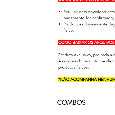
Seu link para download esta
pagamento for confirmado;
Produto exclusivamente dig
físico.
COMO BAIXAR OS ARQUIVOS 
Produto exclusivo, proibida a
A compra do produto lhe da di
produtos fisicos.
*NÃO ACOMPANHA NENHUM 
COMBOS