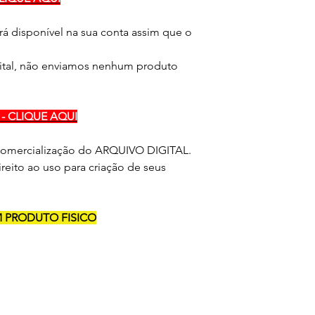
rá disponível na sua conta assim que o
ital, não enviamos nenhum produto
- CLIQUE AQUI
 comercialização do ARQUIVO DIGITAL.
reito ao uso para criação de seus
PRODUTO FISICO