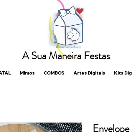
A Sua Maneira Festas
ATAL
Mimos
COMBOS
Artes Digitais
Kits Dig
Envelope 