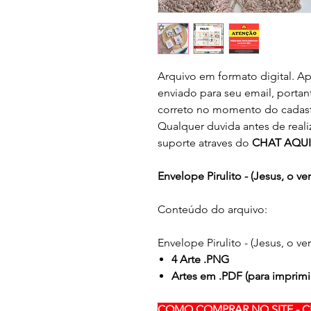
Arquivo em formato digital. Ap
enviado para seu email, portan
correto no momento do cadast
Qualquer duvida antes de real
suporte atraves do
CHAT AQUI
Envelope Pirulito - (Jesus, o ve
Conteúdo do arquivo:
Envelope Pirulito - (Jesus, o ve
4 Arte .
PNG
Artes em .PDF (para imprimi
COMO COMPRAR NO SITE - C