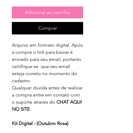
normal
promocional
Adicionar ao carrinho
Comprar
Arquivo em formato digital. Após
a compra o link para baixar é
enviado para seu email, portanto
certifique-se que seu email
esteja correto no momento do
cadastro.
Qualquer duvida antes de realizar
a compra entre em contato com
o suporte atraves do
CHAT AQUI
NO SITE
Kit Digital - (Outubro Rosa)