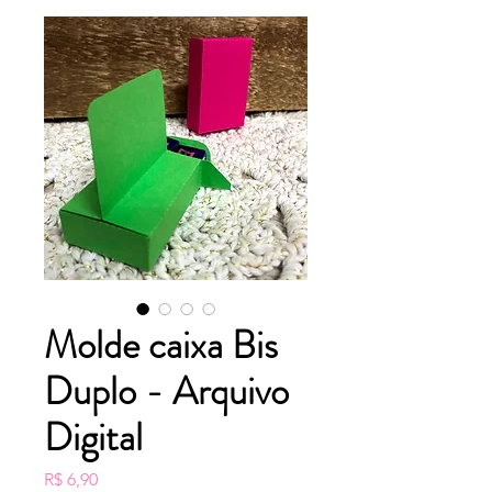
Molde caixa Bis
Duplo - Arquivo
Digital
Preço
R$ 6,90