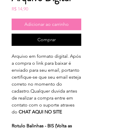
Preço
R$ 14,90
Adicionar ao carrinho
Comprar
Arquivo em formato digital. Após
a compra o link para baixar é
enviado para seu email, portanto
certifique-se que seu email esteja
correto no momento do
cadastro.Qualquer duvida antes
de realizar a compra entre em
contato com o suporte atraves
do
CHAT AQUI NO SITE
Rotulo Balinhas - BIS (Volta as