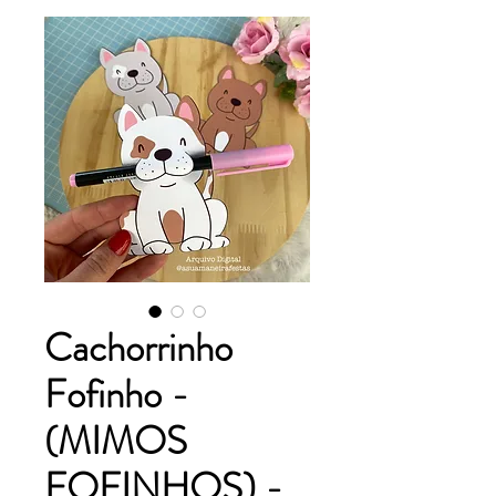
Cachorrinho
Fofinho -
(MIMOS
FOFINHOS) -