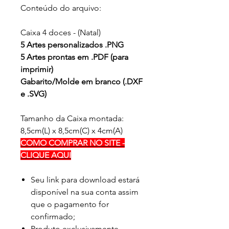
Conteúdo do arquivo:
Caixa 4 doces - (Natal)
5 Artes personalizados .PNG
5 Artes prontas em .PDF (para
imprimir)
Gabarito/Molde em branco (.DXF
e .SVG)
Tamanho da Caixa montada:
8,5cm(L) x 8,5cm(C) x 4cm(A)
COMO COMPRAR NO SITE -
CLIQUE AQUI
Seu link para download estará
disponível na sua conta assim
que o pagamento for
confirmado;
Produto exclusivamente