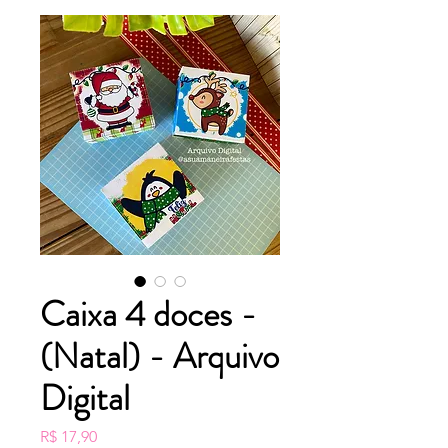
Caixa 4 doces -
(Natal) - Arquivo
Digital
Preço
R$ 17,90