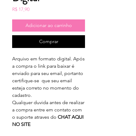
Preço
R$ 17,90
Adicionar ao carrinho
Comprar
Arquivo em formato digital. Após
a compra o link para baixar é
enviado para seu email, portanto
certifique-se que seu email
esteja correto no momento do
cadastro.
Qualquer duvida antes de realizar
a compra entre em contato com
o suporte atraves do
CHAT AQUI
NO SITE