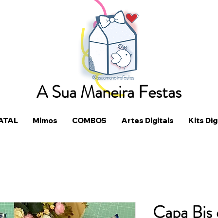
A Sua Maneira Festas
ATAL
Mimos
COMBOS
Artes Digitais
Kits Dig
Capa Bis 