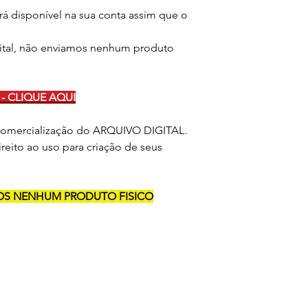
rá disponível na sua conta assim que o
ital, não enviamos nenhum produto
- CLIQUE AQUI
 comercialização do ARQUIVO DIGITAL.
reito ao uso para criação de seus
AMOS NENHUM PRODUTO FISICO