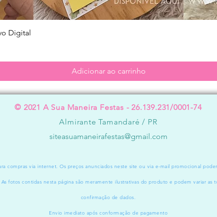
Visualização rápida
o Digital
Adicionar ao carrinho
© 2021 A Sua Maneira Festas - 26.139.231/0001-74
Almirante Tamandaré / PR
siteasuamaneirafestas@gmail.com
a compras via internet. Os preços anunciados neste site ou via e-mail promocional pode
. As fotos contidas nesta página são meramente ilustrativas do produto e podem variar as t
confirmação de dados.
Envio imediato após conformação de pagamento