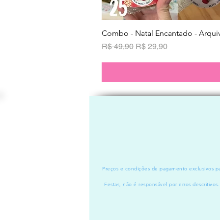
Combo - Natal Encantado - Arquiv
Preço normal
Preço promocional
R$ 49,90
R$ 29,90
Preços e condições de pagamento exclusivos par
Festas, não é responsável por erros descritivos