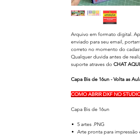
Arquivo em formato digital. Ap
enviado para seu email, portan
correto no momento do cadast
Qualquer duvida antes de real
suporte atraves do
CHAT AQUI
Capa Bis de 16un - Volta as Aul
COMO ABRIR DXF NO STUDIO
Capa Bis de 16un
5 artes .PNG
Arte pronta para impressão