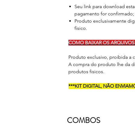
Seu link para download esta
pagamento for confirmado;
Produto exclusivamente dig
físico.
COMO BAIXAR OS ARQUIVOS 
Produto exclusivo, proibida a
A compra do produto lhe da di
produtos fisicos.
***KIT DIGITAL, NÃO ENVI
COMBOS