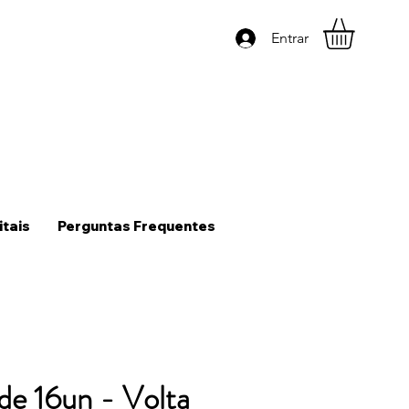
Entrar
itais
Perguntas Frequentes
de 16un - Volta