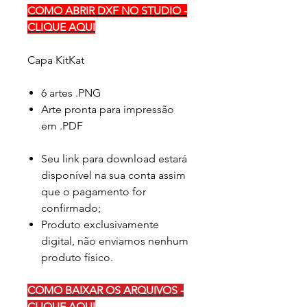
COMO ABRIR DXF NO STUDIO -
CLIQUE AQUI
Capa KitKat
6 artes .PNG
Arte pronta para impressão
em .PDF
Seu link para download estará
disponível na sua conta assim
que o pagamento for
confirmado;
Produto exclusivamente
digital, não enviamos nenhum
produto físico.
COMO BAIXAR OS ARQUIVOS -
CLIQUE AQUI