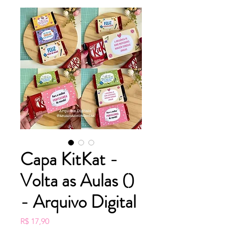
Capa KitKat -
Volta as Aulas ()
- Arquivo Digital
Preço
R$ 17,90