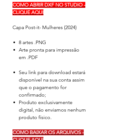
COMO ABRIR DXF NO STUDIO -
CLIQUE AQUI
Capa Post-it- Mulheres (2024)
8 artes .PNG
Arte pronta para impressão
em .PDF
Seu link para download estará
disponível na sua conta assim
que o pagamento for
confirmado;
Produto exclusivamente
digital, não enviamos nenhum
produto físico.
COMO BAIXAR OS ARQUIVOS -
CLIQUE AQUI