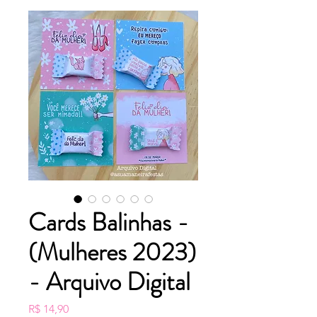
Cards Balinhas -
(Mulheres 2023)
- Arquivo Digital
Preço
R$ 14,90