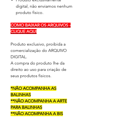
digital, não enviamos nenhum
produto físico.
COMO BAIXAR OS ARQUIVOS -
CLIQUE AQUI
Produto exclusivo, proibida a
comercialização do ARQUIVO
DIGITAL.
A compra do produto lhe da
direito ao uso para criação de
seus produtos fisicos.
*NÃO ACOMPANHA AS
BALINHAS
**NÃO ACOMPANHA A ARTE
PARA BALINHAS
**NÃO ACOMPANHA A BIS