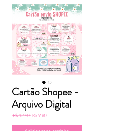
Cartão Shopee -
Arquivo Digital
Preço
Preço
 R$ 12,90 
R$ 9,80
normal
promocional
Adicionar ao carrinho