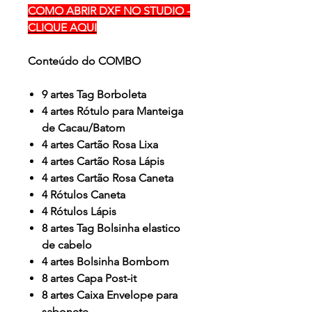
COMO ABRIR DXF NO STUDIO -
CLIQUE AQUI
Conteúdo do COMBO
9 artes Tag Borboleta
4 artes Rótulo para Manteiga
de Cacau/Batom
4 artes Cartão Rosa Lixa
4 artes Cartão Rosa Lápis
4 artes Cartão Rosa Caneta
4 Rótulos Caneta
4 Rótulos Lápis
8 artes Tag Bolsinha elastico
de cabelo
4 artes Bolsinha Bombom
8 artes Capa Post-it
8 artes Caixa Envelope para
sabonete