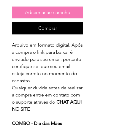
normal
promocional
Adicionar ao carrinho
Comprar
Arquivo em formato digital. Após
a compra o link para baixar é
enviado para seu email, portanto
certifique-se que seu email
esteja correto no momento do
cadastro.
Qualquer duvida antes de realizar
a compra entre em contato com
o suporte atraves do
CHAT AQUI
NO SITE
COMBO - Dia das Mães