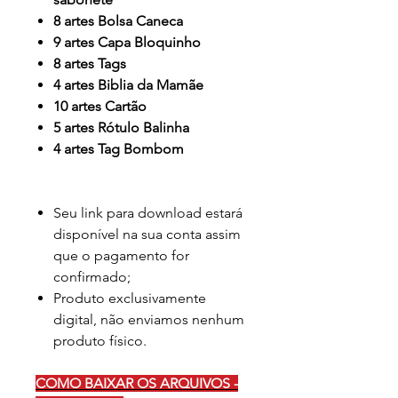
8 artes Bolsa Caneca
9 artes Capa Bloquinho
8 artes Tags
4 artes Biblia da Mamãe
10 artes Cartão
5 artes Rótulo Balinha
4 artes Tag Bombom
Seu link para download estará
disponível na sua conta assim
que o pagamento for
confirmado;
Produto exclusivamente
digital, não enviamos nenhum
produto físico.
COMO BAIXAR OS ARQUIVOS -