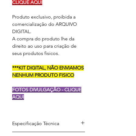
CLIQUE AQUI
Produto exclusivo, proibida a
comercialização do ARQUIVO
DIGITAL.
A compra do produto lhe da
direito ao uso para criação de
seus produtos fisicos.
***KIT DIGITAL, NÃO ENVIAMOS
NENHUM PRODUTO FISICO
FOTOS DIVULGAÇÃO - CLIQUE
AQUI
Especificação Técnica
Arquivo para download em