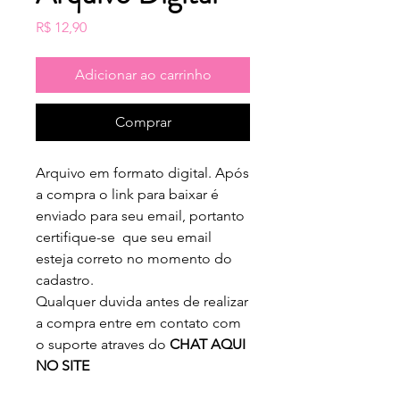
Preço
R$ 12,90
Adicionar ao carrinho
Comprar
Arquivo em formato digital. Após
a compra o link para baixar é
enviado para seu email, portanto
certifique-se que seu email
esteja correto no momento do
cadastro.
Qualquer duvida antes de realizar
a compra entre em contato com
o suporte atraves do
CHAT AQUI
NO SITE