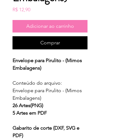
Preço
R$ 12,90
Adicionar ao carrinho
Comprar
Envelope para Pirulito - (Mimos
Embalagens)
Conteúdo do arquivo:
Envelope para Pirulito - (Mimos
Embalagens)
26 Artes(PNG)
5 Artes em PDF
Gabarito de corte (DXF, SVG e
PDF)