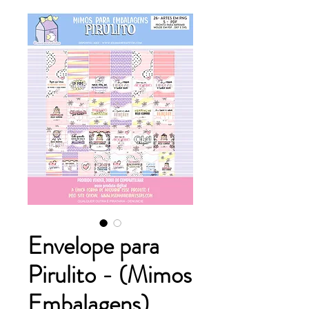
Envelope para
Pirulito - (Mimos
Embalagens)