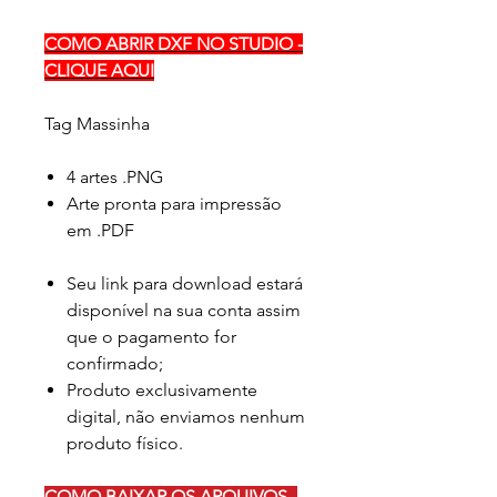
COMO ABRIR DXF NO STUDIO -
CLIQUE AQUI
Tag Massinha
4 artes .PNG
Arte pronta para impressão
em .PDF
Seu link para download estará
disponível na sua conta assim
que o pagamento for
confirmado;
Produto exclusivamente
digital, não enviamos nenhum
produto físico.
COMO BAIXAR OS ARQUIVOS -